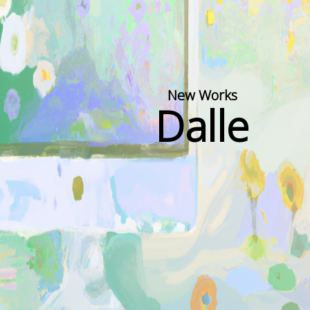
New Works
Dalle