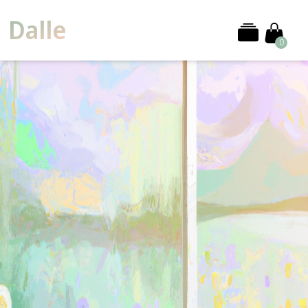
Dalle
0